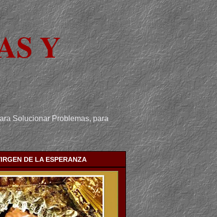
AS Y
para Solucionar Problemas, para
VIRGEN DE LA ESPERANZA