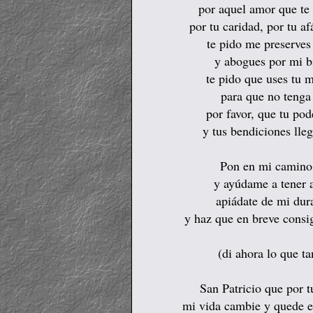
por aquel amor que te
por tu caridad, por tu af
te pido me preserves 
y abogues por mi b
te pido que uses tu m
para que no tenga
por favor, que tu po
y tus bendiciones lleg
Pon en mi camino
y ayúdame a tener
apiádate de mi dura
y haz que en breve consi
(di ahora lo que t
San Patricio que por 
mi vida cambie y quede e