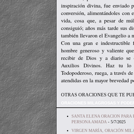
inspiración divina, fue enviado 
conversión, alimentándoles con e
vida, cosa que, a pesar de múl
consiguió; años más tarde sus di
también llevaron el Evangelio a 
Con una gran e indestructible 
hombre generoso y valiente qu
recibir de Dios y a diario se
Auxilios Divinos. Haz tu l
Todopoderoso, ruega, a través de 
atendidas en la mayor brevedad 
OTRAS ORACIONES QUE TE PU
ORACIONES MILAGROSAS Y PODE
SANTA ELENA ORACION PARA 
PERSONA AMADA
- 5/7/2025
VIRGEN MARÍA, ORACIÓN MIL