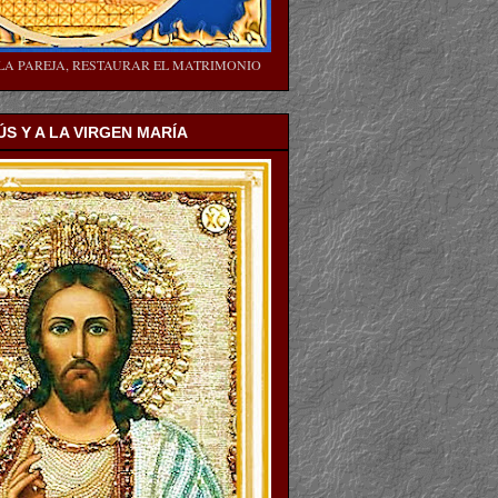
LA PAREJA, RESTAURAR EL MATRIMONIO
ÚS Y A LA VIRGEN MARÍA