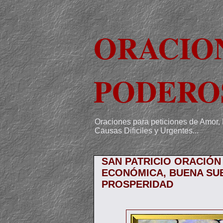
ORACIO
PODERO
Oraciones para peticiones de Amor, 
Causas Dificiles y Urgentes...
SAN PATRICIO ORACIÓN
ECONÓMICA, BUENA SU
PROSPERIDAD