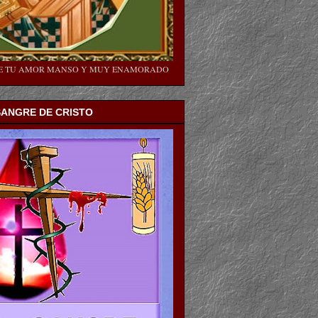
SE TU AMOR MANSO Y MUY ENAMORADO
SANGRE DE CRISTO