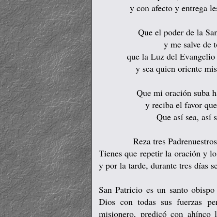
y con afecto y entrega le
Que el poder de la Sa
y me salve de t
que la Luz del Evangelio
y sea quien oriente mi
Que mi oración suba h
y reciba el favor qu
Que así sea, así 
Reza tres Padrenuestro
Tienes que repetir la oración y l
y por la tarde, durante tres días 
San Patricio es un santo obispo 
Dios con todas sus fuerzas pe
misionero, predicó con ahínco 