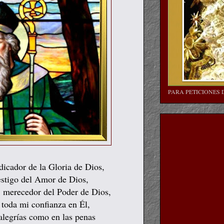
PARA PETICIONES 
edicador de la Gloria de Dios,
estigo del Amor de Dios,
d, merecedor del Poder de Dios,
 toda mi confianza en Él,
 alegrías como en las penas