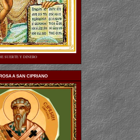
DE SUERTE Y DINERO
OSA A SAN CIPRIANO