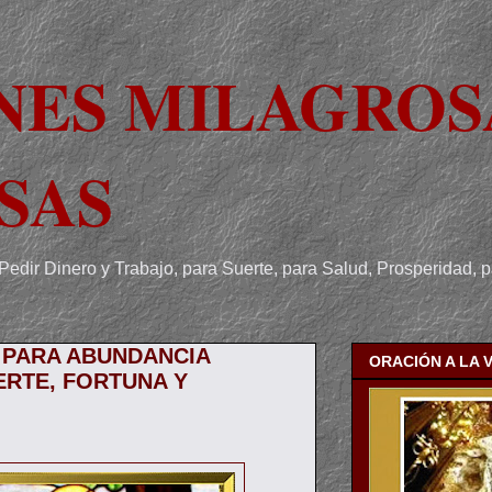
NES MILAGROS
SAS
Pedir Dinero y Trabajo, para Suerte, para Salud, Prosperidad, 
 PARA ABUNDANCIA
ORACIÓN A LA 
ERTE, FORTUNA Y