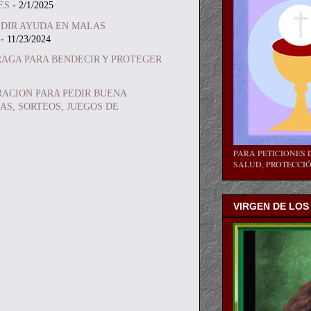
ES
- 2/1/2025
EDIR AYUDA EN MALAS
- 11/23/2024
RAGA PARA BENDECIR Y PROTEGER
RACION PARA PEDIR BUENA
AS, SORTEOS, JUEGOS DE
PARA PETICIONES D
SALUD, PROTECCIÓN
VIRGEN DE LOS