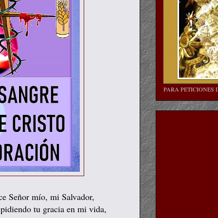
PARA PETICIONES 
ce Señor mío, mi Salvador,
pidiendo tu gracia en mi vida,