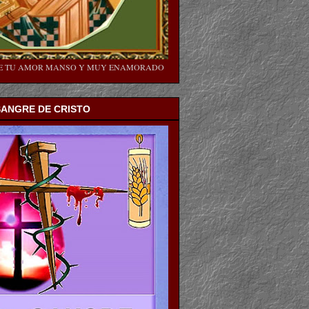
SE TU AMOR MANSO Y MUY ENAMORADO
SANGRE DE CRISTO