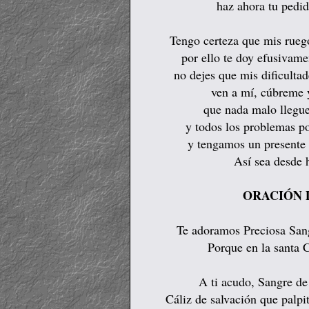
haz ahora tu pedid
Tengo certeza que mis rueg
por ello te doy efusivame
no dejes que mis dificulta
ven a mí, cúbreme 
que nada malo llegue
y todos los problemas p
y tengamos un presente y
Así sea desde 
ORACIÓN 
Te adoramos Preciosa Sang
Porque en la santa 
A ti acudo, Sangre de
Cáliz de salvación que palpi