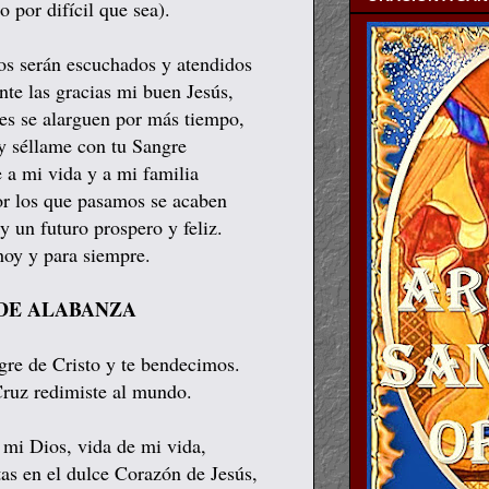
o por difícil que sea).
os serán escuchados y atendidos
nte las gracias mi buen Jesús,
des se alarguen por más tiempo,
y séllame con tu Sangre
 a mi vida y a mi familia
or los que pasamos se acaben
 un futuro prospero y feliz.
hoy y para siempre.
DE ALABANZA
re de Cristo y te bendecimos.
Cruz redimiste al mundo.
 mi Dios, vida de mi vida,
tas en el dulce Corazón de Jesús,