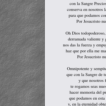
con la Sangre Precio
conserva en nosotros l
para que podamos cons
Por Jesucristo nu
Oh Dios todopoderoso, 
derramada valiente y 
nos das la fuerza y empu
haz que por ella me man
Por Jesucristo nu
Omnipotente y sempite
que con la Sangre de tu
y que nosotros 
te rogamos seas nues
hacer memoria del pr
que podamos en esta 
y, en la eternidad obte