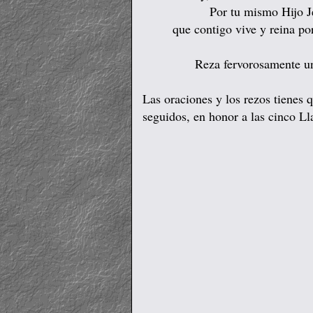
Por tu mismo Hijo J
que contigo vive y reina por
Reza fervorosamente un
Las oraciones y los rezos tienes 
seguidos, en honor a las cinco L