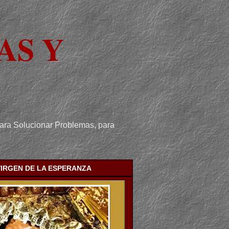
AS Y
para Solucionar Problemas, para
VIRGEN DE LA ESPERANZA