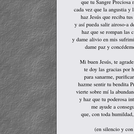
que tu Sangre Preciosa 
cada vez que la angustia y 
haz Jesús que reciba tus
y así pueda salir airoso-a 
haz que se rompan las 
y dame alivio en mis sufrim
dame paz y concédeme 
Mi buen Jesús, te agrade
te doy las gracias por
para sanarme, purifica
hazme sentir tu bendita P
vierte sobre mí la abundan
y haz que tu poderosa int
me ayude a consegui
que, con toda humildad, 
(en silencio y con