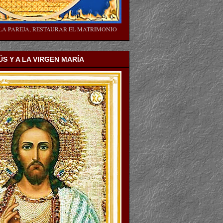
LA PAREJA, RESTAURAR EL MATRIMONIO
ÚS Y A LA VIRGEN MARÍA