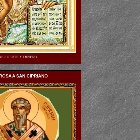
DE SUERTE Y DINERO
OSA A SAN CIPRIANO