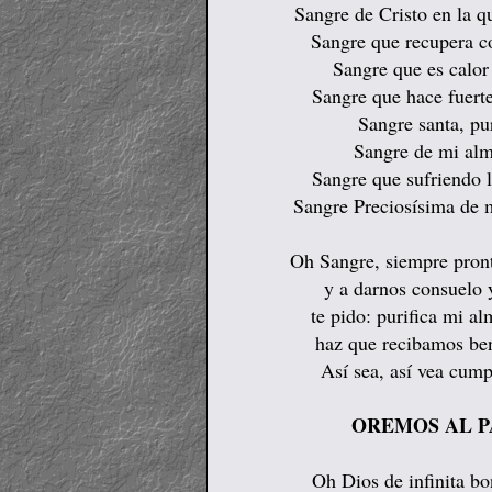
Sangre de Cristo en la q
Sangre que recupera co
Sangre que es calor 
Sangre que hace fuerte 
Sangre santa, pu
Sangre de mi alm
Sangre que sufriendo l
Sangre Preciosísima de 
Oh Sangre, siempre pronta
y a darnos consuelo 
te pido: purifica mi a
haz que recibamos ben
Así sea, así vea cump
OREMOS AL P
Oh Dios de infinita b