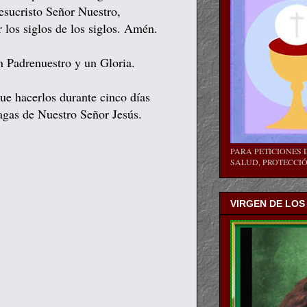
esucristo Señor Nuestro,
 los siglos de los siglos. Amén.
 Padrenuestro y un Gloria.
que hacerlos durante cinco días
lagas de Nuestro Señor Jesús.
PARA PETICIONES D
SALUD, PROTECCIÓN
VIRGEN DE LOS