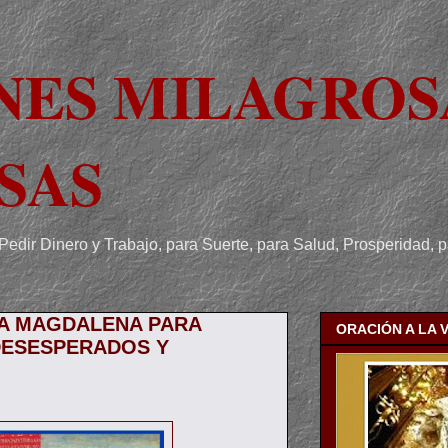
NES MILAGROS
SAS
Pedir Dinero y Trabajo, para Suerte, para Salud, Prosperidad, 
IA MAGDALENA PARA
ORACIÓN A LA 
DESESPERADOS Y