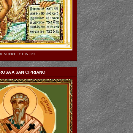
DE SUERTE Y DINERO
OSA A SAN CIPRIANO