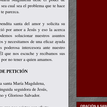
 sea cual sea el problema que te hace
 te parezca.
endita santa del amor y solicita su
ió por amor a Jesús y eso la acerca
demos solucionar nuestros asuntos
os y necesitamos de una eficaz ayuda
es poderosa intercesora ante nuestro
 Él que nos escuche y recibamos sus
o por no tener a quien amamos.
DE PETICIÓN
a santa María Magdalena,
stinguida
seguidora de Jesús,
no y Glorioso Salvador.
ORACIÓN A SA