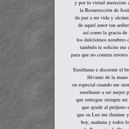
y por tu virtud
mereciste 
la Resurrección de Jesú
da paz a mi vida y
alcánz
de aquel amor tan ardien
así como la gracia de
los dulcísimos nombres d
también te solicito me
para que no cometa errores
Enséñame e discernir el bi
llévame de la mano
en especial cuando me sien
enséñame a ser mejor p
que entregue siempre mi
que ayude al prójimo 
que su Luz me ilumine y
hoy, mañana y todos lo