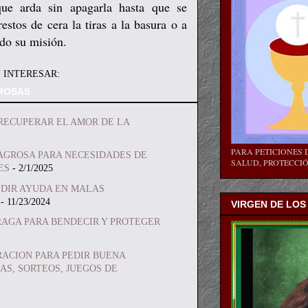
que arda sin apagarla hasta que se
stos de cera la tiras a la basura o a
ido su misión.
 INTERESAR:
ROSAS
RECUPERAR EL AMOR DE LA
PARA PETICIONES D
AGROSA PARA NECESIDADES DE
SALUD, PROTECCIÓN
ES
- 2/1/2025
EDIR AYUDA EN MALAS
- 11/23/2024
VIRGEN DE LOS
RAGA PARA BENDECIR Y PROTEGER
RACION PARA PEDIR BUENA
AS, SORTEOS, JUEGOS DE