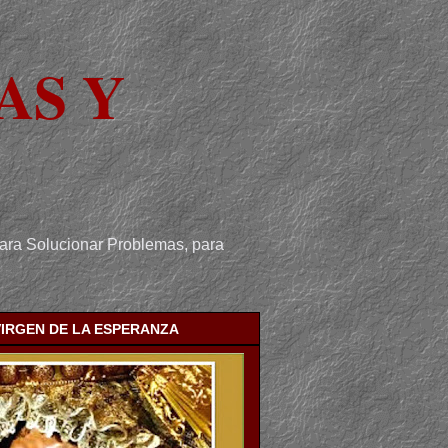
AS Y
para Solucionar Problemas, para
VIRGEN DE LA ESPERANZA