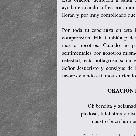
ayudarte cuando sufres por amor,
llorar, y por muy complicado que
Pon toda tu esperanza en esta b
comprensión. Ella también padec
más a nosotros. Cuando no po
sentimentales por nosotros mism
celestial, esta milagrosa santa 
Señor Jesucristo y consigue de
favores cuando estamos sufriend
ORACIÓN 
Oh bendita y aclamad
piadosa, fidelísima y di
nuestro buen herma