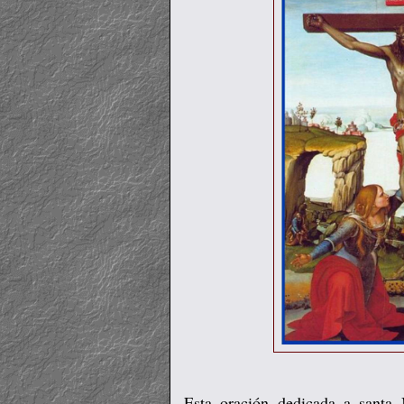
Esta oración dedicada a santa