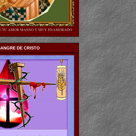
SE TU AMOR MANSO Y MUY ENAMORADO
SANGRE DE CRISTO