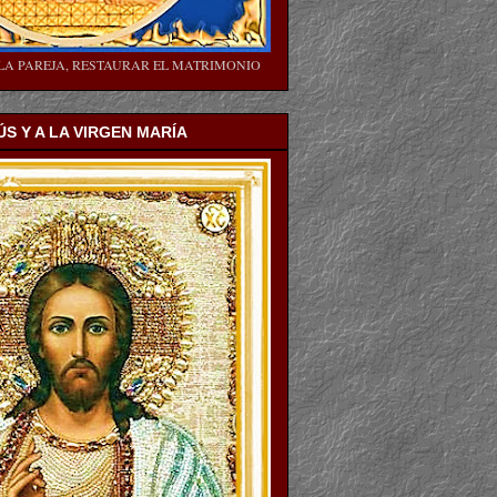
LA PAREJA, RESTAURAR EL MATRIMONIO
ÚS Y A LA VIRGEN MARÍA