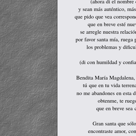
(ahora di el nombre
y sean más auténtico, más
que pido que vea correspondi
que en breve esté nu
se arregle nuestra relaci
por favor santa mía, ruega
los problemas y dificu
(di con humildad y confia
Bendita María Magdalena, 
tú
que en tu vida terrena
no me abandones en esta dif
obtenme, te rueg
que
en breve sea 
Gran santa que sólo
encontraste amor, co