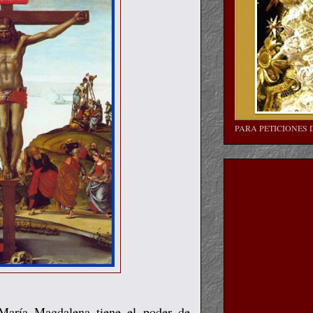
PARA PETICIONES 
 María Magdalena tiene el poder de