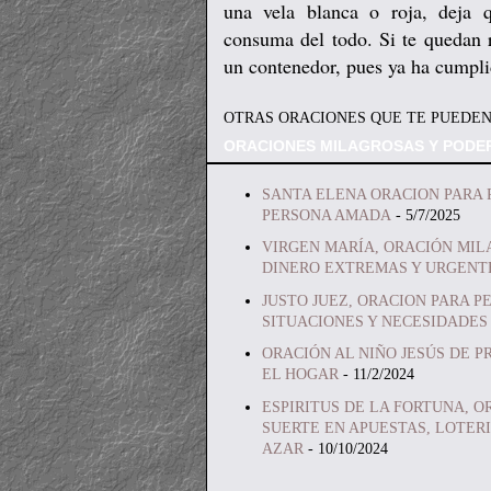
una vela blanca o roja, deja 
consuma del todo. Si te quedan re
un contenedor, pues ya ha cumpl
OTRAS ORACIONES QUE TE PUEDEN
ORACIONES MILAGROSAS Y PODE
SANTA ELENA ORACION PARA 
PERSONA AMADA
- 5/7/2025
VIRGEN MARÍA, ORACIÓN MIL
DINERO EXTREMAS Y URGENT
JUSTO JUEZ, ORACION PARA P
SITUACIONES Y NECESIDADES
ORACIÓN AL NIÑO JESÚS DE P
EL HOGAR
- 11/2/2024
ESPIRITUS DE LA FORTUNA, O
SUERTE EN APUESTAS, LOTERI
AZAR
- 10/10/2024