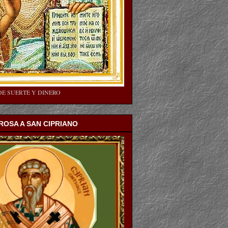
DE SUERTE Y DINERO
OSA A SAN CIPRIANO