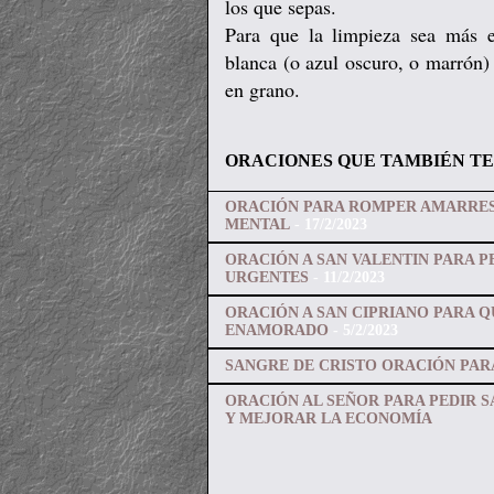
los que sepas.
Para que la limpieza sea más e
blanca (o azul oscuro, o marrón)
en grano.
ORACIONES QUE TAMBIÉN TE
ORACIÓN PARA ROMPER AMARRES
MENTAL
- 17/2/2023
ORACIÓN A SAN VALENTIN PARA PE
URGENTES
- 11/2/2023
ORACIÓN A SAN CIPRIANO PARA 
ENAMORADO
- 5/2/2023
SANGRE DE CRISTO ORACIÓN PARA
ORACIÓN AL SEÑOR PARA PEDIR S
Y MEJORAR LA ECONOMÍA