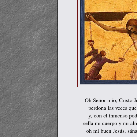
Oh Señor mío, Cristo Jes
perdona las veces que
y, con el inmenso pod
sella mi cuerpo y mi al
oh mi buen Jesús, sán