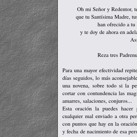
Oh mi Señor y Redentor, t
que tu Santísima Madre, tu
han ofrecido a tu
y te doy de ahora en adel
Así
Reza tres Padrenu
Para una mayor efectividad repite
días seguidos, lo más aconsejabl
una novena, sobre todo si la pet
cortar con contundencia las magi
amarres, salaciones, conjuros...
Esta oración la puedes hacer 
cualquier mal enviado a otra per
con puntos que hay en la oración
y fecha de nacimiento de esa pers