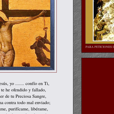
PARA PETICIONES 
ús, yo ....... confío en Ti,
 te he ofendido y fallado,
er de tu Preciosa Sangre,
ma contra todo mal enviado;
ame, purifícame, libérame,