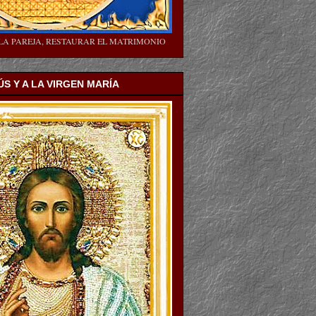
LA PAREJA, RESTAURAR EL MATRIMONIO
ÚS Y A LA VIRGEN MARÍA