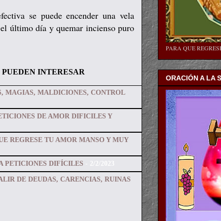
fectiva se puede encender una vela
 el último día y quemar incienso puro
PARA QUE REGRE
 PUEDEN INTERESAR
ORACIÓN A LA 
, MAGIAS, MALDICIONES, CONTROL
TICIONES DE AMOR DIFICILES Y
QUE REGRESE TU AMOR MANSO Y MUY
 PETICIONES DIFÍCILES
- 2/2/2023
ALIR DE DEUDAS, CARENCIAS, RUINAS