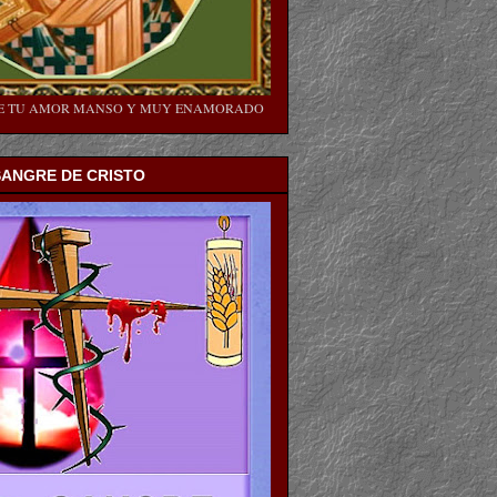
SE TU AMOR MANSO Y MUY ENAMORADO
SANGRE DE CRISTO