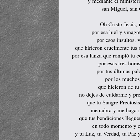
y mediante el minister
san Miguel, san 
Oh Cristo Jesús, 
por esa hiel y vinag
por esos insultos, 
que hirieron cruelmente tus 
por esa lanza que rompió tu c
por esas tres hora
por tus últimas pal
por los muchos
que hicieron de tu
no dejes de cuidarme y pr
que tu Sangre Preciosí
me cubra y me haga i
que tus bendiciones llegue
en todo momento y e
y tu Luz, tu Verdad, tu Pa