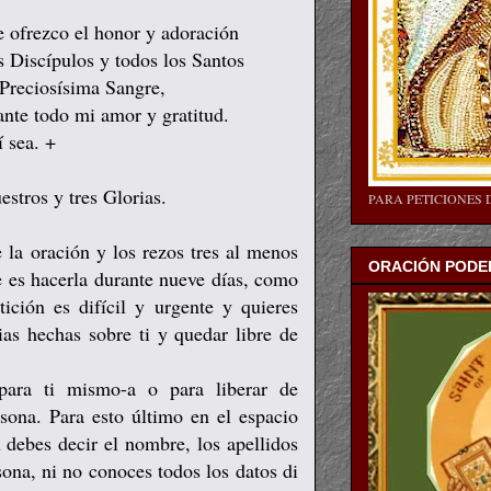
e ofrezco el honor y adoración
s Discípulos y todos los Santos
 Preciosísima Sangre,
ante todo mi amor y gratitud.
 sea. +
estros y tres Glorias.
PARA PETICIONES 
 la oración y los rezos tres al menos
ORACIÓN PODER
e es hacerla durante nueve días, como
ición es difícil y urgente y quieres
as hechas sobre ti y quedar libre de
para ti mismo-a o para liberar de
sona. Para esto último en el espacio
 debes decir el nombre, los apellidos
ona, ni no conoces todos los datos di