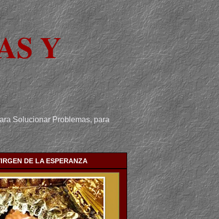
AS Y
para Solucionar Problemas, para
VIRGEN DE LA ESPERANZA