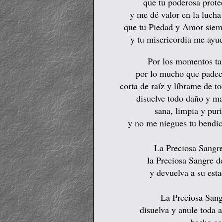
que tu poderosa prot
y me dé valor en la lucha
que tu Piedad y Amor siem
y tu misericordia me ayud
Por los momentos ta
por lo mucho que padeci
corta de raíz y líbrame de 
disuelve todo daño y m
sana, limpia y pur
y no me niegues tu bendi
La Preciosa Sangre
la Preciosa Sangre 
y devuelva a su esta
La Preciosa San
disuelva y anule toda 