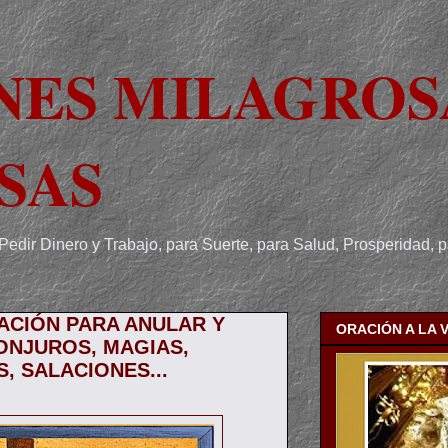
NES MILAGROS
SAS
Pedir Dinero y Trabajo, para Suerte, para Salud, Prosperidad, 
ACIÓN PARA ANULAR Y
ORACIÓN A LA 
ONJUROS, MAGIAS,
, SALACIONES...