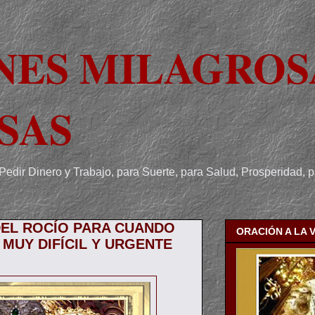
NES MILAGROS
SAS
Pedir Dinero y Trabajo, para Suerte, para Salud, Prosperidad, 
DEL ROCÍO PARA CUANDO
ORACIÓN A LA 
 MUY DIFÍCIL Y URGENTE