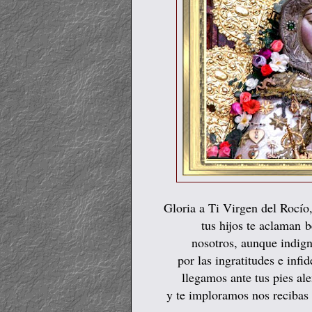
Gloria a Ti Virgen del Rocío
tus hijos te aclaman
b
nosotros, aunque indign
por las ingratitudes e inf
llegamos ante tus pies a
y te imploramos nos recibas