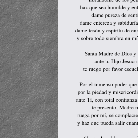
haz que sea humilde y ent
dame pureza de sent
dame entereza y sabiduría 
dame tesón y espíritu de en
y sobre todo siembra en mí
Santa Madre de Dios y 
ante tu Hijo Jesucr
te ruego por favor escuc
Por el inmenso poder que 
por la piedad y misericor
ante Ti, con total confianz
te presento, Madre m
ruega por mí, sé complaci
y haz que pueda salir cuant