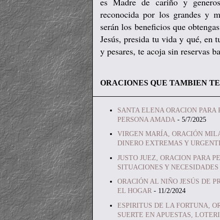
es Madre de cariño y generos
reconocida por los grandes y m
serán los beneficios que obtenga
Jesús, presida tu vida y qué, en t
y pesares, te acoja sin reservas b
ORACIONES QUE TAMBIEN TE
SANTA ELENA ORACION PARA 
PERSONA AMADA
- 5/7/2025
VIRGEN MARÍA, ORACIÓN MIL
DINERO EXTREMAS Y URGENT
JUSTO JUEZ, ORACION PARA P
SITUACIONES Y NECESIDADES
ORACIÓN AL NIÑO JESÚS DE P
EL HOGAR
- 11/2/2024
ESPIRITUS DE LA FORTUNA, O
SUERTE EN APUESTAS, LOTERI