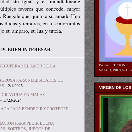
idad sin igual y es mundialmente
últiples favores que concede, mayor
s. Ruégale que, junto a su amado Hijo
us dudas y temores, en tus infortunios
ajo su amparo, su luz y tutela.
 PUEDEN INTERESAR
PARA PETICIONES D
RECUPERAR EL AMOR DE LA
SALUD, PROTECCIÓN
AGROSA PARA NECESIDADES DE
ES
- 2/1/2025
VIRGEN DE LOS
EDIR AYUDA EN MALAS
- 11/23/2024
RAGA PARA BENDECIR Y PROTEGER
RACION PARA PEDIR BUENA
AS, SORTEOS, JUEGOS DE