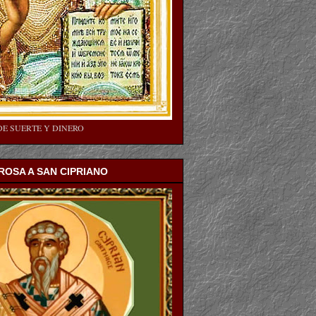
DE SUERTE Y DINERO
OSA A SAN CIPRIANO