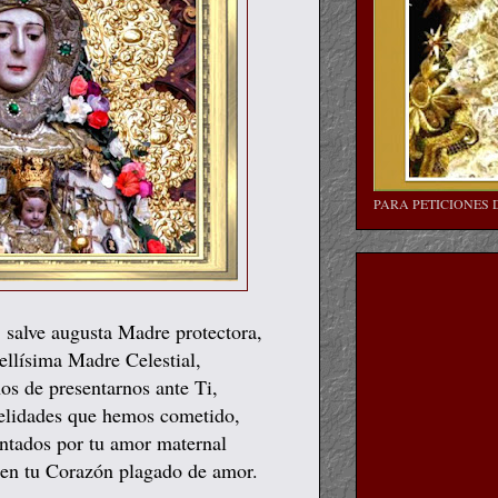
PARA PETICIONES 
, salve augusta Madre protectora,
ellísima Madre Celestial,
os de presentarnos ante Ti,
idelidades que hemos cometido,
lentados por tu amor maternal
 en tu Corazón plagado de amor.