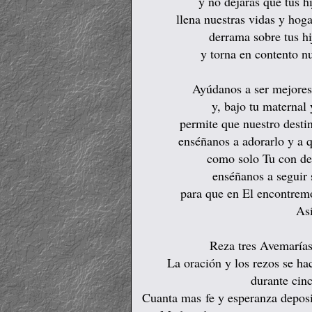
y no dejaras que tus h
llena nuestras vidas y hog
derrama sobre tus hi
y torna en contento n
Ayúdanos a ser mejores 
y, bajo tu maternal 
permite que nuestro desti
enséñanos a adorarlo y a qu
como solo Tu con ded
enséñanos a seguir 
para que en El encontrem
As
Reza tres Avemarías
La oración y los rezos se ha
durante cinc
Cuanta mas fe y esperanza deposi