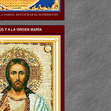
LA PAREJA, RESTAURAR EL MATRIMONIO
ÚS Y A LA VIRGEN MARÍA