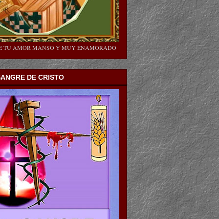
SE TU AMOR MANSO Y MUY ENAMORADO
SANGRE DE CRISTO