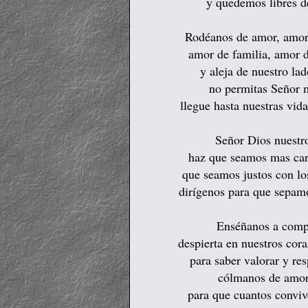
y quedemos libres de
Rodéanos de amor, amor 
amor de familia, amor d
y aleja de nuestro lad
no permitas Señor 
llegue hasta nuestras vid
Señor Dios nuestro
haz que seamos mas cari
que seamos justos con lo
dirígenos para que sepamo
Enséñanos a compar
despierta en nuestros cor
para saber valorar y res
cólmanos de amor,
para que cuantos conviv