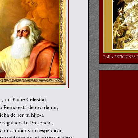
PARA PETICIONES 
, mi Padre Celestial,
u Reino está dentro de mi,
icha de ser tu hijo-a
 regalado Tu Presencia,
s mi camino y mi esperanza,
 necesidades de mi cuerpo y alma