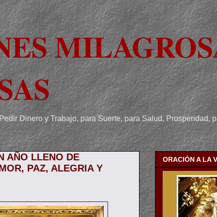
NES MILAGROS
SAS
Pedir Dinero y Trabajo, para Suerte, para Salud, Prosperidad, 
N AÑO LLENO DE
ORACIÓN A LA 
MOR, PAZ, ALEGRIA Y