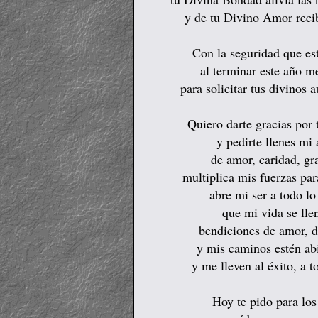
y de tu Divino Amor recib
Con la seguridad que es
al terminar este año m
para solicitar tus divinos 
Quiero darte gracias por 
y pedirte llenes mi 
de amor, caridad, gr
multiplica mis fuerzas par
abre mi ser a todo lo
que mi vida se lle
bendiciones de amor, de
y mis caminos estén abi
y me lleven al éxito, a t
Hoy te pido para los 