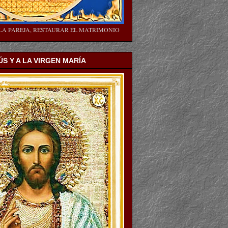
LA PAREJA, RESTAURAR EL MATRIMONIO
ÚS Y A LA VIRGEN MARÍA