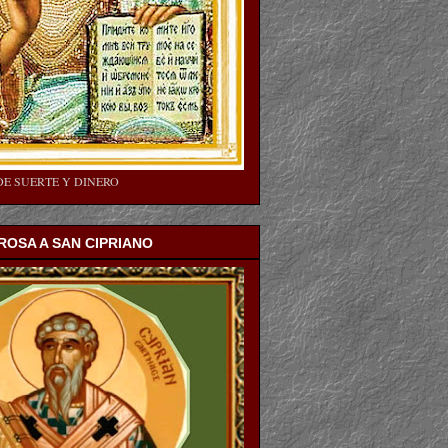
DE SUERTE Y DINERO
OSA A SAN CIPRIANO