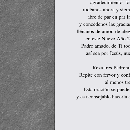
agradecimiento, to
rodéanos ahora y siemp
abre de par en par l
y concédenos las gracia
llénanos de amor, de aleg
en este Nuevo Año 2
Padre amado, de Ti tod
así sea por Jesús, n
Reza tres Padrenu
Repite con fervor y conf
al menos tre
Esta oración se puede 
y es aconsejable hacerla