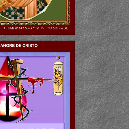
SE TU AMOR MANSO Y MUY ENAMORADO
SANGRE DE CRISTO