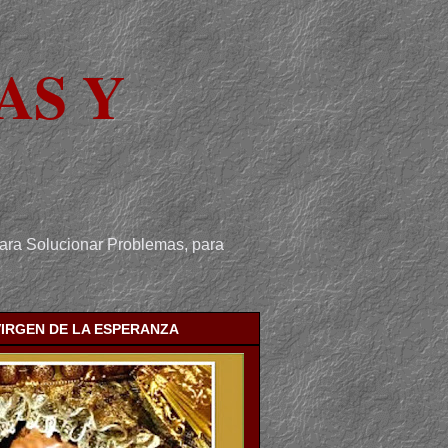
AS Y
para Solucionar Problemas, para
VIRGEN DE LA ESPERANZA