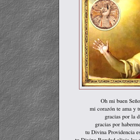
Oh mi buen Señor
mi corazón te ama y t
gracias por la d
gracias por haberme
tu Divina Providencia e
tu Divina Bondad alivia las