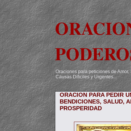
ORACIO
PODERO
Oraciones para peticiones de Amor, 
Causas Dificiles y Urgentes...
ORACION PARA PEDIR U
BENDICIONES, SALUD, A
PROSPERIDAD