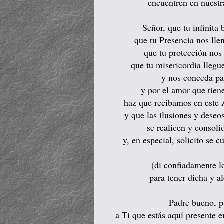
encuentren en nuestr
Señor, que tu infinita
que tu Presencia nos llen
que tu protección nos
que tu misericordia lleg
y nos conceda paz
y por el amor que tiene
haz que recibamos en este 
y que las ilusiones y deseo
se realicen y consoli
y, en especial, solicito se 
(di confiadamente l
para tener dicha y a
Padre bueno, p
a Ti que estás aquí presente e