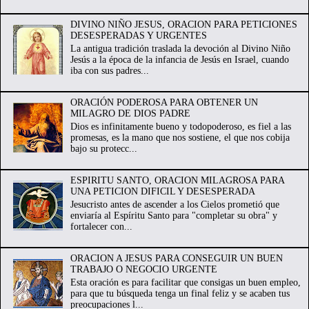
DIVINO NIÑO JESUS, ORACION PARA PETICIONES
DESESPERADAS Y URGENTES
La antigua tradición traslada la devoción al Divino Niño
Jesús a la época de la infancia de Jesús en Israel, cuando
iba con sus padres...
ORACIÓN PODEROSA PARA OBTENER UN
MILAGRO DE DIOS PADRE
Dios es infinitamente bueno y todopoderoso, es fiel a las
promesas, es la mano que nos sostiene, el que nos cobija
bajo su protecc...
ESPIRITU SANTO, ORACION MILAGROSA PARA
UNA PETICION DIFICIL Y DESESPERADA
Jesucristo antes de ascender a los Cielos prometió que
enviaría al Espíritu Santo para "completar su obra" y
fortalecer con...
ORACION A JESUS PARA CONSEGUIR UN BUEN
TRABAJO O NEGOCIO URGENTE
Esta oración es para facilitar que consigas un buen empleo,
para que tu búsqueda tenga un final feliz y se acaben tus
preocupaciones l...