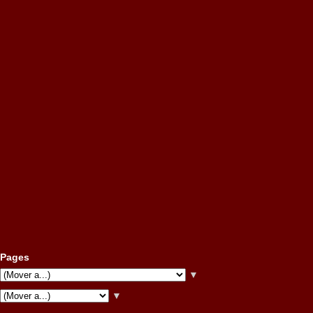
Pages
▼
▼