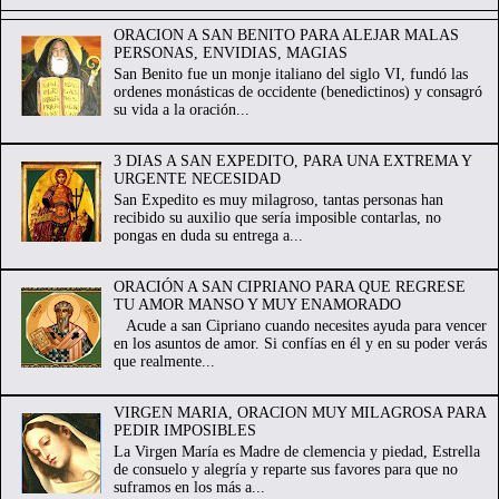
ORACION A SAN BENITO PARA ALEJAR MALAS
PERSONAS, ENVIDIAS, MAGIAS
San Benito fue un monje italiano del siglo VI, fundó las
ordenes monásticas de occidente (benedictinos) y consagró
su vida a la oración...
3 DIAS A SAN EXPEDITO, PARA UNA EXTREMA Y
URGENTE NECESIDAD
San Expedito es muy milagroso, tantas personas han
recibido su auxilio que sería imposible contarlas, no
pongas en duda su entrega a...
ORACIÓN A SAN CIPRIANO PARA QUE REGRESE
TU AMOR MANSO Y MUY ENAMORADO
Acude a san Cipriano cuando necesites ayuda para vencer
en los asuntos de amor. Si confías en él y en su poder verás
que realmente...
VIRGEN MARIA, ORACION MUY MILAGROSA PARA
PEDIR IMPOSIBLES
La Virgen María es Madre de clemencia y piedad, Estrella
de consuelo y alegría y reparte sus favores para que no
suframos en los más a...