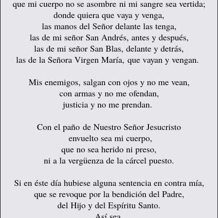
que mi cuerpo no se asombre
ni mi sangre sea vertida;
donde quiera que vaya y venga,
las manos del Señor delante las tenga,
las de mi señor San Andrés, antes y después,
las de mi señor San Blas, delante y detrás,
las de la Señora Virgen María,
que vayan y vengan.
Mis enemigos, salgan con ojos y no me vean,
con armas y no me ofendan,
justicia y no me prendan.
Con el paño de Nuestro Señor Jesucristo
envuelto sea mi cuerpo,
que no sea herido ni preso,
ni a la vergüenza de la cárcel puesto.
Si en éste día hubiese alguna sentencia en contra mía,
que se revoque por la bendición del Padre,
del Hijo y del Espíritu Santo.
Así sea.