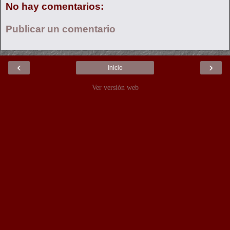
No hay comentarios:
Publicar un comentario
‹
›
Inicio
Ver versión web