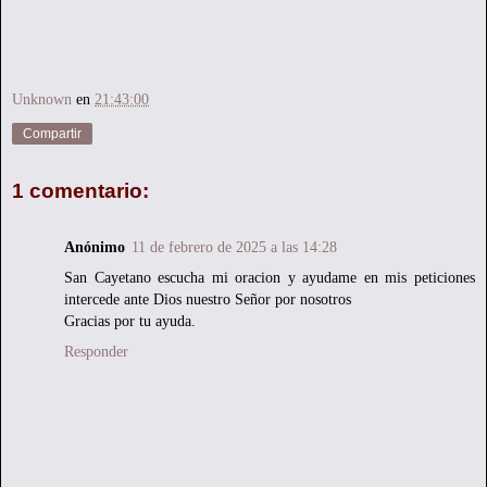
Unknown
en
21:43:00
Compartir
1 comentario:
Anónimo
11 de febrero de 2025 a las 14:28
San Cayetano escucha mi oracion y ayudame en mis peticiones
intercede ante Dios nuestro Señor por nosotros
Gracias por tu ayuda.
Responder