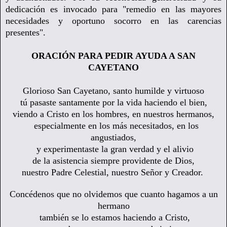
dedicación e
s invocado para "remedio en las mayores
necesidades y oportuno socorro en las carencias
presentes".
ORACIÓN PARA PEDIR AYUDA A SAN
CAYETANO
Glorioso San Cayetano, santo humilde y virtuoso
t
ú pasaste santamente por la vida haciendo el bien,
viendo a Cristo en los hombres,
en nuestros hermanos,
especialmente en los más necesitados, en los
angustiados,
y experimentaste la gran verdad y el alivio
de la asistencia siempre providente de Dios,
nuestro Padre Celestial, nuestro Señor y Creador.
Concédenos que no olvidemos
que cuanto hagamos a un
hermano
también
se lo estamos haciendo a Cristo,