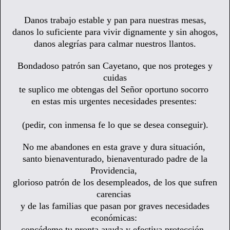
Danos trabajo estable y pan para nuestras mesas,
danos lo suficiente para vivir dignamente y sin ahogos,
danos alegrías para calmar nuestros llantos.
Bondadoso patrón san Cayetano, que nos proteges y
cuidas
te suplico me obtengas del Señor
oportuno socorro
en estas mis urgentes necesidades presentes:
(pedir, con inmensa fe lo que se desea conseguir).
No me abandones en esta grave y dura situación,
santo bienaventurado, bienaventurado p
adre de la
Providencia,
glorioso patrón de los desempleados, de los que sufren
carencias
y de las familias
que pasan por graves necesidades
económicas:
concédeme tu pronta ayuda y efectiva protección,