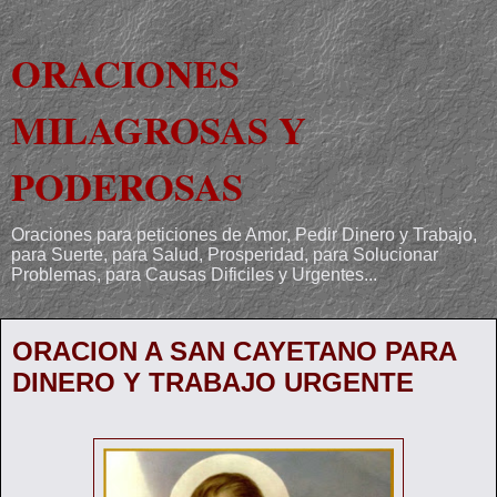
ORACIONES
MILAGROSAS Y
PODEROSAS
Oraciones para peticiones de Amor, Pedir Dinero y Trabajo,
para Suerte, para Salud, Prosperidad, para Solucionar
Problemas, para Causas Dificiles y Urgentes...
ORACION A SAN CAYETANO PARA
DINERO Y TRABAJO URGENTE