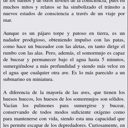
muchos mitos y relatos se ha simbolizado el tránsito a
nuevos estados de consciencia a través de un viaje por
mar.
Aunque es un pájaro torpe y patoso en tierra, es un
nadador prodigioso, obteniendo impulso con las patas,
como hace un buceador con las aletas, en tanto dirige el
rumbo con las alas. Pero, además, el somormujo es capaz
de bucear y permanecer bajo el agua hasta 5 minutos,
sumergiéndose a más profundidad y siendo más veloz en
el agua que cualquier otra ave. Es lo más parecido a un
submarino en miniatura.
A diferencia de la mayoría de las aves, que tienen los
huesos huecos, los huesos de los somormujos son sólidos.
Vacían los pulmones para sumergirse y bucear,
conservando de todos modos suficiente oxígeno como
para mantenerse con vida, siendo esta una capacidad que
les permite escapar de los depredadores. Curiosamente, en