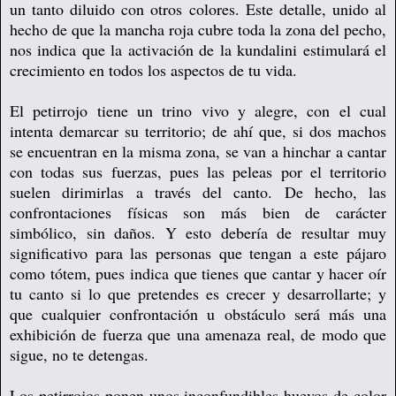
un tanto diluido con otros colores. Este detalle, unido al
hecho de que la mancha roja cubre toda la zona del pecho,
nos indica que la activación de la kundalini estimulará el
crecimiento en todos los aspectos de tu vida.
El petirrojo tiene un trino vivo y alegre, con el cual
intenta demarcar su territorio; de ahí que, si dos machos
se encuentran en la misma zona, se van a hinchar a cantar
con todas sus fuerzas, pues las peleas por el territorio
suelen dirimirlas a través del canto. De hecho, las
confrontaciones físicas son más bien de carácter
simbólico, sin daños. Y esto debería de resultar muy
significativo para las personas que tengan a este pájaro
como tótem, pues indica que tienes que cantar y hacer oír
tu canto si lo que pretendes es crecer y desarrollarte; y
que cualquier confrontación u obstáculo será más una
exhibición de fuerza que una amenaza real, de modo que
sigue, no te detengas.
Los petirrojos ponen unos inconfundibles huevos de color