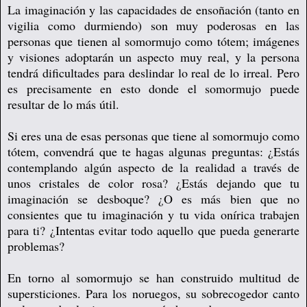
La imaginación y las capacidades de ensoñación (tanto en
vigilia como durmiendo) son muy poderosas en las
personas que tienen al somormujo como tótem; imágenes
y visiones adoptarán un aspecto muy real, y la persona
tendrá dificultades para deslindar lo real de lo irreal. Pero
es precisamente en esto donde el somormujo puede
resultar de lo más útil.
Si eres una de esas personas que tiene al somormujo como
tótem, convendrá que te hagas algunas preguntas: ¿Estás
contemplando algún aspecto de la realidad a través de
unos cristales de color rosa? ¿Estás dejando que tu
imaginación se desboque? ¿O es más bien que no
consientes que tu imaginación y tu vida onírica trabajen
para ti? ¿Intentas evitar todo aquello que pueda generarte
problemas?
En torno al somormujo se han construido multitud de
supersticiones. Para los noruegos, su sobrecogedor canto