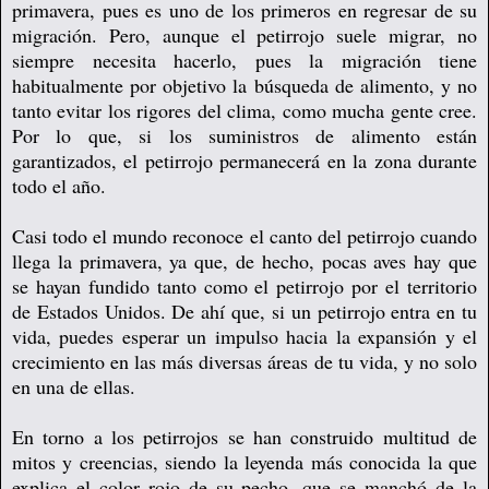
primavera, pues es uno de los primeros en regresar de su
migración. Pero, aunque el petirrojo suele migrar, no
siempre necesita hacerlo, pues la migración tiene
habitualmente por objetivo la búsqueda de alimento, y no
tanto evitar los rigores del clima, como mucha gente cree.
Por lo que, si los suministros de alimento están
garantizados, el petirrojo permanecerá en la zona durante
todo el año.
Casi todo el mundo reconoce el canto del petirrojo cuando
llega la primavera, ya que, de hecho, pocas aves hay que
se hayan fundido tanto como el petirrojo por el territorio
de Estados Unidos. De ahí que, si un petirrojo entra en tu
vida, puedes esperar un impulso hacia la expansión y el
crecimiento en las más diversas áreas de tu vida, y no solo
en una de ellas.
En torno a los petirrojos se han construido multitud de
mitos y creencias, siendo la leyenda más conocida la que
explica el color rojo de su pecho, que se manchó de la