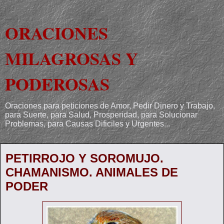
ORACIONES
MILAGROSAS Y
PODEROSAS
Oraciones para peticiones de Amor, Pedir Dinero y Trabajo,
para Suerte, para Salud, Prosperidad, para Solucionar
Problemas, para Causas Dificiles y Urgentes...
PETIRROJO Y SOROMUJO.
CHAMANISMO. ANIMALES DE
PODER