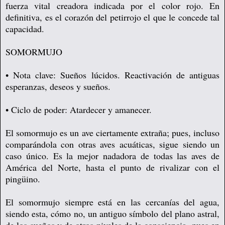
fuerza vital creadora indicada por el color rojo. En
definitiva, es el corazón del petirrojo el que le concede tal
capacidad.
SOMORMUJO
• Nota clave: Sueños lúcidos. Reactivación de antiguas
esperanzas, deseos y sueños.
• Ciclo de poder: Atardecer y amanecer.
El somormujo es un ave ciertamente extraña; pues, incluso
comparándola con otras aves acuáticas, sigue siendo un
caso único. Es la mejor nadadora de todas las aves de
América del Norte, hasta el punto de rivalizar con el
pingüino.
El somormujo siempre está en las cercanías del agua,
siendo esta, cómo no, un antiguo símbolo del plano astral,
de los sueños y de otros niveles de la consciencia, pues en