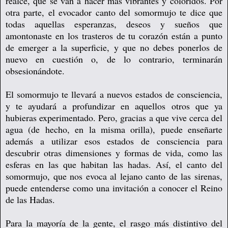
realce, que se van a hacer más vibrantes y coloridos. Por
otra parte, el evocador canto del somormujo te dice que
todas aquellas esperanzas, deseos y sueños que
amontonaste en los trasteros de tu corazón están a punto
de emerger a la superficie, y que no debes ponerlos de
nuevo en cuestión o, de lo contrario, terminarán
obsesionándote.
El somormujo te llevará a nuevos estados de consciencia,
y te ayudará a profundizar en aquellos otros que ya
hubieras experimentado. Pero, gracias a que vive cerca del
agua (de hecho, en la misma orilla), puede enseñarte
además a utilizar esos estados de consciencia para
descubrir otras dimensiones y formas de vida, como las
esferas en las que habitan las hadas. Así, el canto del
somormujo, que nos evoca al lejano canto de las sirenas,
puede entenderse como una invitación a conocer el Reino
de las Hadas.
Para la mayoría de la gente, el rasgo más distintivo del