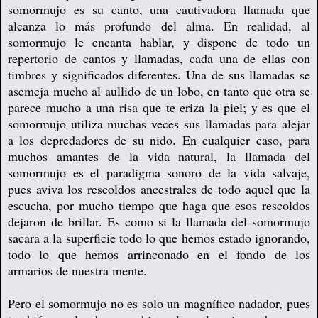
somormujo es su canto, una cautivadora llamada que
alcanza lo más profundo del alma. En realidad, al
somormujo le encanta hablar, y dispone de todo un
repertorio de cantos y llamadas, cada una de ellas con
timbres y significados diferentes. Una de sus llamadas se
asemeja mucho al aullido de un lobo, en tanto que otra se
parece mucho a una risa que te eriza la piel; y es que el
somormujo utiliza muchas veces sus llamadas para alejar
a los depredadores de su nido. En cualquier caso, para
muchos amantes de la vida natural, la llamada del
somormujo es el paradigma sonoro de la vida salvaje,
pues aviva los rescoldos ancestrales de todo aquel que la
escucha, por mucho tiempo que haga que esos rescoldos
dejaron de brillar. Es como si la llamada del somormujo
sacara a la superficie todo lo que hemos estado ignorando,
todo lo que hemos arrinconado en el fondo de los
armarios de nuestra mente.
Pero el somormujo no es solo un magnífico nadador, pues