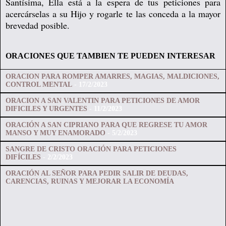
Santísima, Ella está a la espera de tus peticiones para
acercárselas a su Hijo y rogarle te las conceda a la mayor
brevedad posible.
ORACIONES QUE TAMBIEN TE PUEDEN INTERESAR
ORACION PARA ROMPER AMARRES, MAGIAS, MALDICIONES,
CONTROL MENTAL
- 17/2/2023
ORACION A SAN VALENTIN PARA PETICIONES DE AMOR
DIFICILES Y URGENTES
- 11/2/2023
ORACIÓN A SAN CIPRIANO PARA QUE REGRESE TU AMOR
MANSO Y MUY ENAMORADO
- 5/2/2023
SANGRE DE CRISTO ORACIÓN PARA PETICIONES
DIFÍCILES
- 2/2/2023
ORACIÓN AL SEÑOR PARA PEDIR SALIR DE DEUDAS,
CARENCIAS, RUINAS Y MEJORAR LA ECONOMÍA