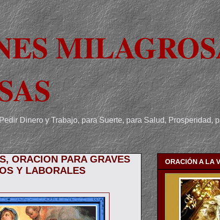
NES MILAGROS
SAS
Pedir Dinero y Trabajo, para Suerte, para Salud, Prosperidad, 
S, ORACION PARA GRAVES
ORACIÓN A LA 
OS Y LABORALES