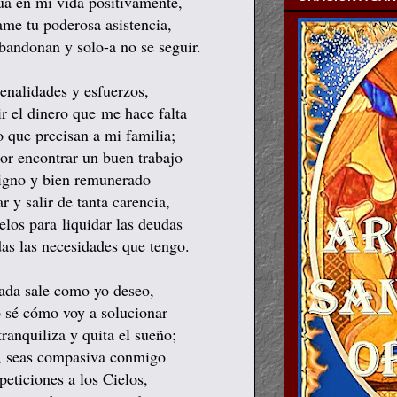
túa en mi vida positivamente,
ame tu poderosa asistencia,
bandonan y solo-a no se seguir.
nalidades y esfuerzos,
r el dinero que me hace falta
o que precisan a mi familia;
or encontrar un buen trabajo
digno y bien remunerado
 y salir de tanta carencia,
elos para liquidar las deudas
das las necesidades que tengo.
ada sale como yo deseo,
 sé cómo voy a solucionar
ranquiliza y quita el sueño;
o, seas compasiva conmigo
peticiones a los Cielos,