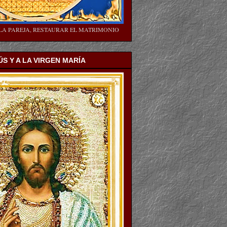
LA PAREJA, RESTAURAR EL MATRIMONIO
ÚS Y A LA VIRGEN MARÍA