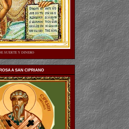
DE SUERTE Y DINERO
OSA A SAN CIPRIANO