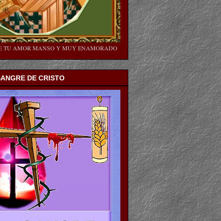
SE TU AMOR MANSO Y MUY ENAMORADO
SANGRE DE CRISTO