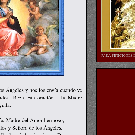
PARA PETICIONES 
os Ángeles y nos los envía cuando ve
ados. Reza esta oración a la Madre
ayuda:
ía, Madre del Amor hermoso,
los y Señora de los Ángeles,