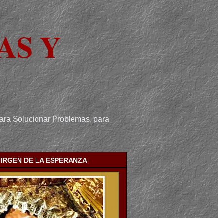
AS Y
para Solucionar Problemas, para
VIRGEN DE LA ESPERANZA