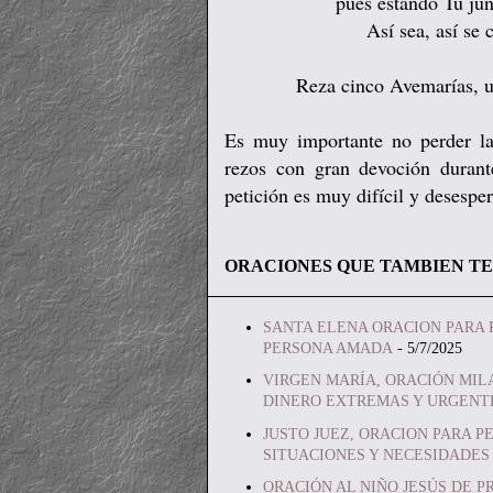
pues estando Tu jun
Así sea, así se
Reza cinco Avemarías, u
Es muy importante no perder la
rezos con gran devoción durante
petición es muy difícil y desespe
ORACIONES QUE TAMBIEN TE
SANTA ELENA ORACION PARA 
PERSONA AMADA
- 5/7/2025
VIRGEN MARÍA, ORACIÓN MIL
DINERO EXTREMAS Y URGENT
JUSTO JUEZ, ORACION PARA P
SITUACIONES Y NECESIDADES
ORACIÓN AL NIÑO JESÚS DE P