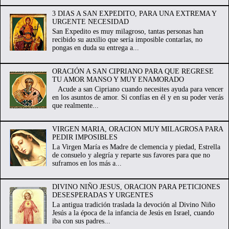
3 DIAS A SAN EXPEDITO, PARA UNA EXTREMA Y
URGENTE NECESIDAD
San Expedito es muy milagroso, tantas personas han
recibido su auxilio que sería imposible contarlas, no
pongas en duda su entrega a...
ORACIÓN A SAN CIPRIANO PARA QUE REGRESE
TU AMOR MANSO Y MUY ENAMORADO
Acude a san Cipriano cuando necesites ayuda para vencer
en los asuntos de amor. Si confías en él y en su poder verás
que realmente...
VIRGEN MARIA, ORACION MUY MILAGROSA PARA
PEDIR IMPOSIBLES
La Virgen María es Madre de clemencia y piedad, Estrella
de consuelo y alegría y reparte sus favores para que no
suframos en los más a...
DIVINO NIÑO JESUS, ORACION PARA PETICIONES
DESESPERADAS Y URGENTES
La antigua tradición traslada la devoción al Divino Niño
Jesús a la época de la infancia de Jesús en Israel, cuando
iba con sus padres...