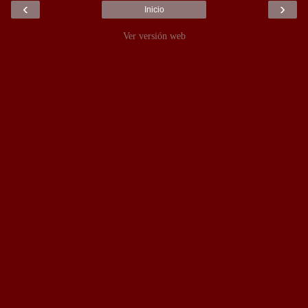
‹
›
Inicio
Ver versión web