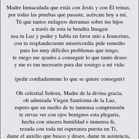
Madre Inmaculada que estás con Jesús y con Él reinas,
por todas las pruebas que pasaste, acércate hoy a mí,
Tú que tantos milagros derramas sobre tus hijos
a través de esta tu bendita Imagen
usa tu Luz y poder y habla en favor mío a Jesucristo,
con tu resplandeciente misericordia pide remedio
para los muy difíciles problemas que tengo,
te ruego me ayudes a conseguir lo que tanto deseo
y me es tan necesario para dar sosiego a mi vida:
(pedir confiadamente lo que se quiere conseguir)
Oh celestial Señora, Madre de la divina gracia,
oh admirada Virgen Santísima de la Luz,
espero que en medio de tu inmensa comprensión
te sirvas ver con ojos benignos esta plegaria,
hecha con sincera humildad e inmensa fe,
rezada con toda mi esperanza puesta en Ti,
dame el auxilio que busco y deseo, dame tu asistencia,