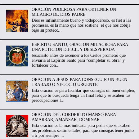
ORACIÓN PODEROSA PARA OBTENER UN
MILAGRO DE DIOS PADRE
Dios es infinitamente bueno y todopoderoso, es fiel a las
promesas, es la mano que nos sostiene, el que nos cobija
bajo su protecc...
ESPIRITU SANTO, ORACION MILAGROSA PARA
UNA PETICION DIFICIL Y DESESPERADA
Jesucristo antes de ascender a los Cielos prometió que
enviaría al Espíritu Santo para "completar su obra" y
fortalecer con...
ORACION A JESUS PARA CONSEGUIR UN BUEN
TRABAJO O NEGOCIO URGENTE
Esta oración es para facilitar que consigas un buen empleo,
para que tu búsqueda tenga un final feliz y se acaben tus
preocupaciones l...
ORACION DEL CORDERITO MANSO PARA
AMARRAR, AMANSAR, DOMINAR
Esta oración es la más indicada para pedir que se acaben
tus problemas sentimentales, para que consigas tener junto
a ti por siempre ...