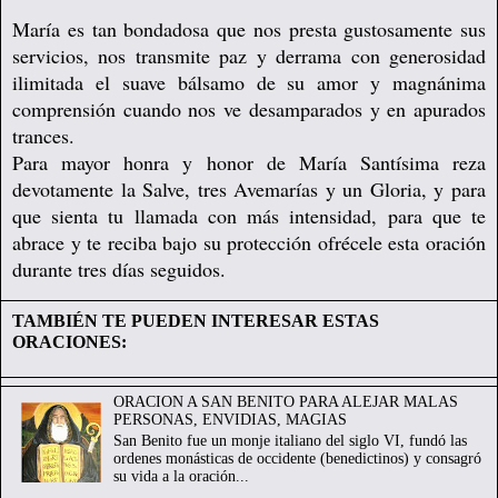
María es tan bondadosa que nos presta gustosamente sus
servicios, nos transmite paz y derrama con generosidad
ilimitada el suave bálsamo de su amor y magnánima
comprensión cuando nos ve desamparados y en apurados
trances.
Para mayor honra y honor de María Santísima reza
devotamente la Salve, tres Avemarías y un Gloria, y para
que sienta tu llamada con más intensidad, para que te
abrace y te reciba bajo su protección ofrécele esta oración
durante tres días seguidos
.
TAMBIÉN TE PUEDEN INTERESAR ESTAS
ORACIONES:
ORACION A SAN BENITO PARA ALEJAR MALAS
PERSONAS, ENVIDIAS, MAGIAS
San Benito fue un monje italiano del siglo VI, fundó las
ordenes monásticas de occidente (benedictinos) y consagró
su vida a la oración...