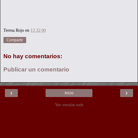
Teresa Rojo
en
13:32:00
Compartir
No hay comentarios:
Publicar un comentario
‹
›
Inicio
Ver versión web