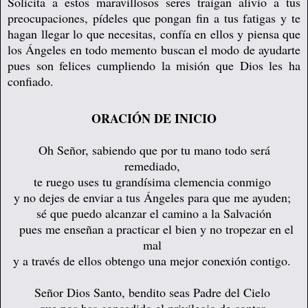
Solicita a estos maravillosos seres traigan alivio a tus
preocupaciones, pídeles que pongan fin a tus fatigas y te
hagan llegar lo que necesitas, confía en ellos y piensa que
los Ángeles en todo memento buscan el modo de ayudarte
pues son felices cumpliendo la misión que Dios les ha
confiado.
ORACIÓN DE INICIO
Oh Señor, sabiendo que por tu mano todo será
remediado,
te ruego uses tu grandísima clemencia conmigo
y no dejes de enviar a tus Ángeles para que me ayuden;
sé que puedo alcanzar el camino a la Salvación
pues me enseñan a practicar el bien y no tropezar en el
mal
y a través de ellos obtengo una mejor conexión contigo
.
Señor Dios Santo, bendito seas Padre del Cielo
que nos has concedido el privilegio de contar