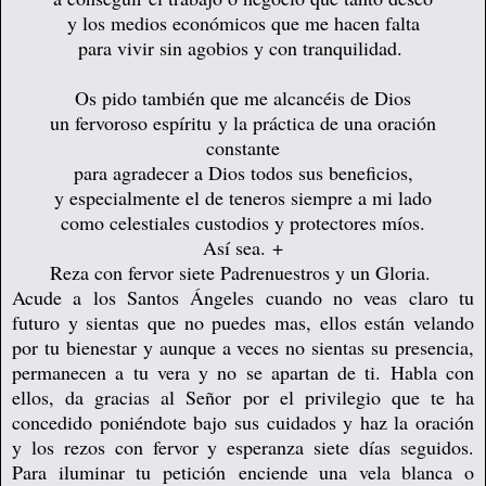
y los medios económicos que me hacen falta
para vivir sin agobios y con tranquilidad.
Os pido también que me alcancéis de Dios
un fervoroso espíritu
y la práctica de una oración
constante
para agradecer a Dios todos sus beneficios,
y especialmente el de teneros siempre a mi lado
como celestiales custodios y protectores míos.
Así sea. +
Reza con fervor siete Padrenuestros y un Gloria.
Acude a los Santos Ángeles cuando no veas claro tu
futuro y sientas que no puedes mas, ellos están velando
por tu bienestar y aunque a veces no sientas su presencia,
permanecen a tu vera y no se apartan de ti. Habla con
ellos, da gracias al Señor por el privilegio que te ha
concedido poniéndote bajo sus cuidados y haz la oración
y los rezos con fervor y esperanza siete días seguidos.
Para iluminar tu petición
enciende una vela blanca o