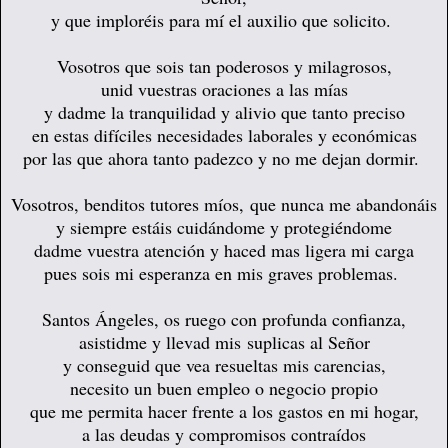
y que imploréis para mí el auxilio que solicito.
Vosotros que sois tan poderosos y milagrosos,
unid vuestras oraciones a las mías
y dadme la tranquilidad y alivio que tanto preciso
en estas difíciles necesidades laborales y económicas
por las que ahora tanto padezco y no me dejan dormir.
Vosotros, benditos tutores míos,
que nunca me abandonáis
y siempre estáis cuidándome y protegiéndome
dadme vuestra atención y haced mas ligera mi carga
pues sois mi esperanza en mis graves problemas.
Santos Ángeles, os ruego con profunda confianza,
asistidme y llevad mis suplicas al Señor
y conseguid que vea resueltas mis carencias,
necesito un buen empleo o negocio propio
que me permita hacer frente a los gastos en mi hogar,
a las deudas y compromisos contraídos