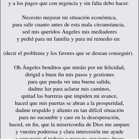
y a los pagos que con urgencia y sin falta debo hacer.
Necesito mejorar mi situación económica,
para salir cuanto antes de esta mala circunstancia,
sed mis queridos Ángeles mis mediadores
y pedid para mi familia y para mí remedio en
:
(decir el problema y los favores que se desean conseguir).
Oh Ángeles benditos que miráis por mi felicidad,
dirigid a buen fin mis pasos y gestiones
para que pueda ver una buena salida,
dadme luz para aclarar mis caminos,
quitad las barreras que impiden mi avance,
haced que mis puertas se abran a la prosperidad,
dadme respaldo y aliento en tan difícil situación
para no sucumbir y caer en la desesperación,
haced, en fin, que la misericordia de Dios me ampare
y vuestra poderosa y clara intercesión me ayude
a conseguir
el trabajo o negocio que tanto deseo