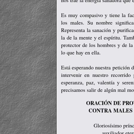
nos trae la energía sanadora que
Es muy compasivo y tiene la fac
los males.
Su nombre signific
Representa la sanación y purific
la de la mente y el espíritu. Tam
protector de los hombres y de la 
lo que hay en ella.
Está esperando nuestra petición d
intervenir en nuestro recorrid
esperanza, paz, valentía y ser
precisamos salir de algún mal m
ORACIÓN DE PRO
CONTRA MALES
Gloriosísimo prínc
auxiliador ete