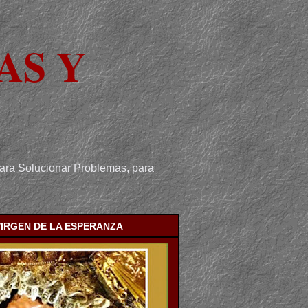
AS Y
para Solucionar Problemas, para
VIRGEN DE LA ESPERANZA