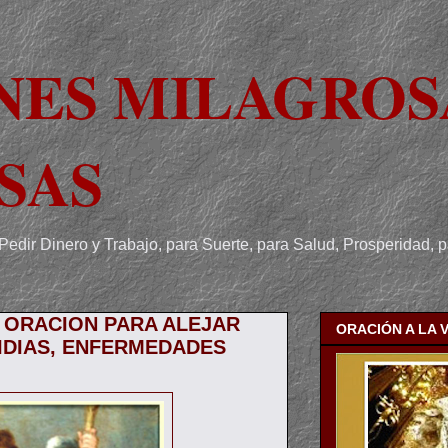
NES MILAGROS
SAS
Pedir Dinero y Trabajo, para Suerte, para Salud, Prosperidad, 
 ORACION PARA ALEJAR
ORACIÓN A LA 
IDIAS, ENFERMEDADES