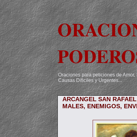
ORACIO
PODERO
Oraciones para peticiones de Amor, 
Causas Dificiles y Urgentes...
ARCANGEL SAN RAFAEL
MALES, ENEMIGOS, ENV