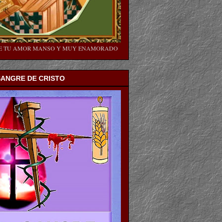
SE TU AMOR MANSO Y MUY ENAMORADO
SANGRE DE CRISTO