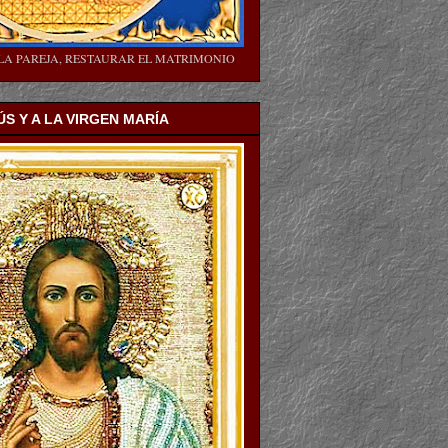
LA PAREJA, RESTAURAR EL MATRIMONIO
ÚS Y A LA VIRGEN MARÍA