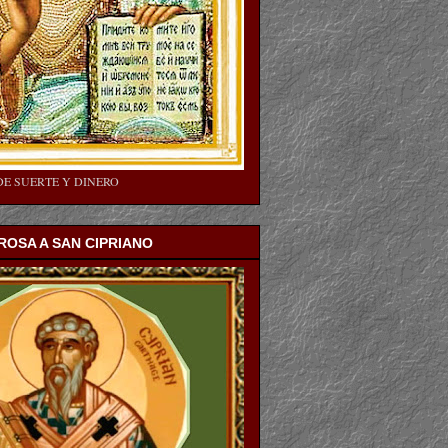
DE SUERTE Y DINERO
OSA A SAN CIPRIANO