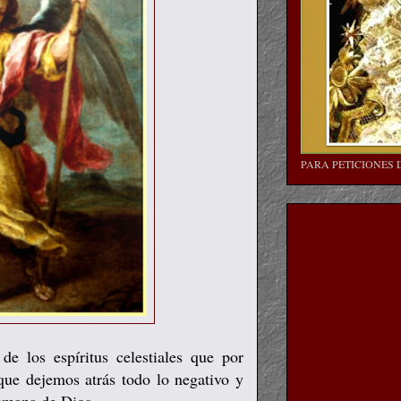
PARA PETICIONES 
e los espíritus celestiales que por
que dejemos atrás todo lo negativo y