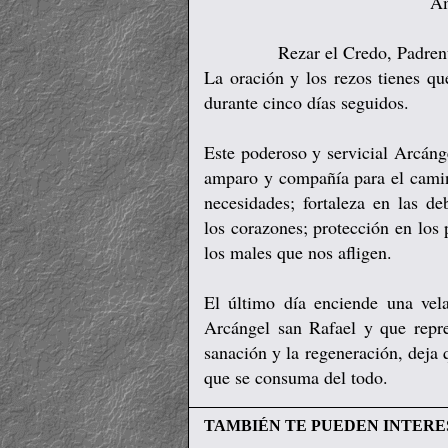
A
Rezar el Credo, Padren
La oración y los rezos tienes q
durante cinco días seguidos.
Este poderoso y servicial Arcáng
amparo y compañía para el camina
necesidades; fortaleza en las de
los corazones; protección en los 
los males que nos afligen.
El último día enciende una vela
Arcángel san Rafael y que repres
sanación y la regeneración, deja 
que se consuma del todo.
TAMBIÉN TE PUEDEN INTERE