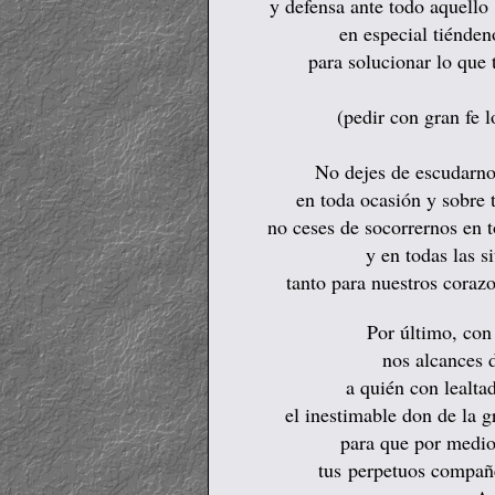
y defensa ante todo aquello
en especial tiénden
para solucionar lo que 
(pedir con gran fe l
No dejes de escudarno
en toda ocasión y sobre
no ceses de socorrernos en t
y en todas las s
tanto para nuestros coraz
Por último, con
nos alcances 
a quién con lealtad
el inestimable don de la gr
para que por medio
tus perpetuos compañer