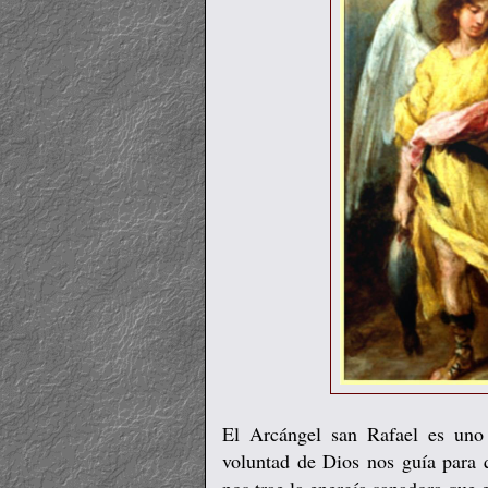
El Arcángel san Rafael es uno d
voluntad de Dios nos guía para 