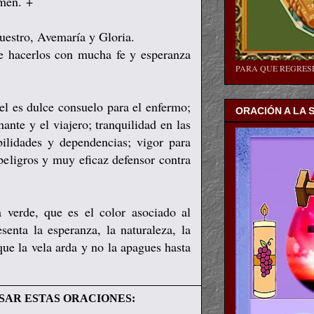
men. +
uestro, Avemaría y Gloria.
ue hacerlos con mucha fe y esperanza
PARA QUE REGRE
el es dulce consuelo para el enfermo;
ORACIÓN A LA 
nte y el viajero; tranquilidad en las
bilidades y dependencias; vigor para
peligros y muy eficaz defensor contra
 verde, que es el color asociado al
enta la esperanza, la naturaleza, la
que la vela arda
y no la apagues hasta
SAR ESTAS ORACIONES: