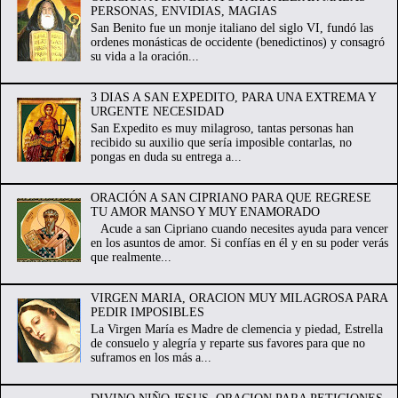
PERSONAS, ENVIDIAS, MAGIAS
San Benito fue un monje italiano del siglo VI, fundó las
ordenes monásticas de occidente (benedictinos) y consagró
su vida a la oración...
3 DIAS A SAN EXPEDITO, PARA UNA EXTREMA Y
URGENTE NECESIDAD
San Expedito es muy milagroso, tantas personas han
recibido su auxilio que sería imposible contarlas, no
pongas en duda su entrega a...
ORACIÓN A SAN CIPRIANO PARA QUE REGRESE
TU AMOR MANSO Y MUY ENAMORADO
Acude a san Cipriano cuando necesites ayuda para vencer
en los asuntos de amor. Si confías en él y en su poder verás
que realmente...
VIRGEN MARIA, ORACION MUY MILAGROSA PARA
PEDIR IMPOSIBLES
La Virgen María es Madre de clemencia y piedad, Estrella
de consuelo y alegría y reparte sus favores para que no
suframos en los más a...