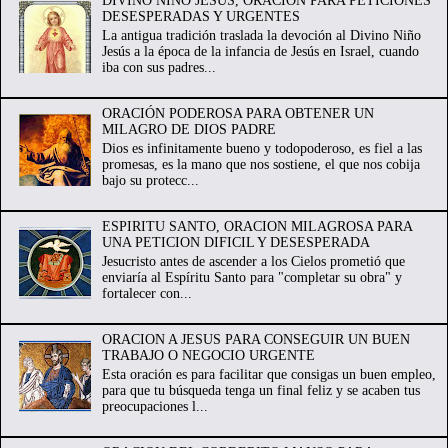
DIVINO NIÑO JESUS, ORACION PARA PETICIONES
DESESPERADAS Y URGENTES
La antigua tradición traslada la devoción al Divino Niño
Jesús a la época de la infancia de Jesús en Israel, cuando
iba con sus padres...
ORACIÓN PODEROSA PARA OBTENER UN
MILAGRO DE DIOS PADRE
Dios es infinitamente bueno y todopoderoso, es fiel a las
promesas, es la mano que nos sostiene, el que nos cobija
bajo su protecc...
ESPIRITU SANTO, ORACION MILAGROSA PARA
UNA PETICION DIFICIL Y DESESPERADA
Jesucristo antes de ascender a los Cielos prometió que
enviaría al Espíritu Santo para "completar su obra" y
fortalecer con...
ORACION A JESUS PARA CONSEGUIR UN BUEN
TRABAJO O NEGOCIO URGENTE
Esta oración es para facilitar que consigas un buen empleo,
para que tu búsqueda tenga un final feliz y se acaben tus
preocupaciones l...