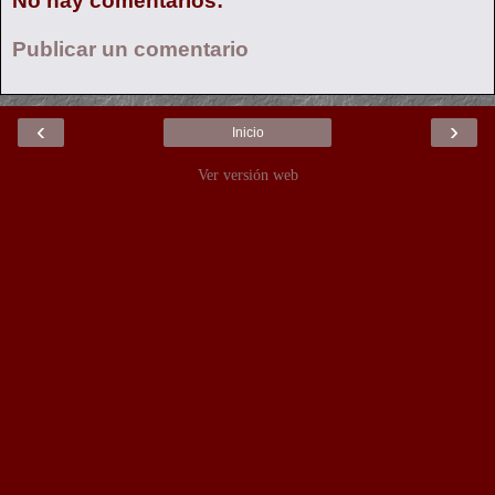
No hay comentarios:
Publicar un comentario
‹
›
Inicio
Ver versión web