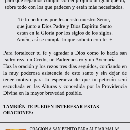
para que sepamos cumplir con el prójimo al igual que tú,
sobre todo con los que padecen y están más necesitados.
Te lo pedimos por Jesucristo nuestro Señor,
que junto a Dios Padre y Dios Espíritu Santo
están en la Gloria por los siglos de los siglos.
Amén, así se cumpla lo que solicito con fe. +
Para fortalecer tu fe y agradar a Dios como lo hacía san
Isidro reza un Credo, un Padrenuestro y un Avemaría.
Haz la oración y los rezos tres días seguidos, confiando en
la muy poderosa asistencia de este santo y sin dejar de
tener motivo para la esperanza de que tu petición será
escuchada en las Alturas y concedida por la Providencia
Divina en la mayor brevedad posible.
TAMBIÉN TE PUEDEN INTERESAR ESTAS
ORACIONES:
ORACION A SAN BENITO PARA ALEJAR MALAS