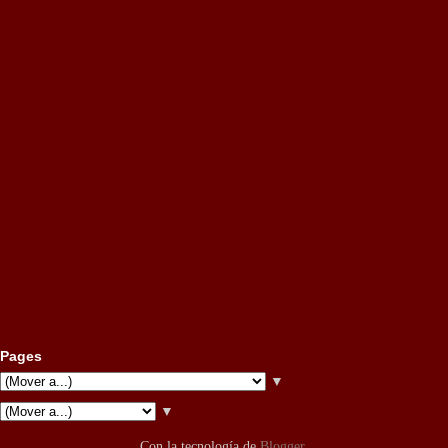
Pages
▼
▼
Con la tecnología de
Blogger
.