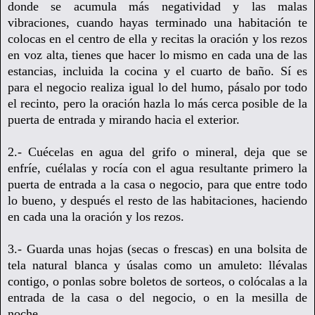
donde se acumula más negatividad y las malas
vibraciones, cuando hayas terminado una habitación te
colocas en el centro de ella y recitas la oración y los rezos
en voz
alta, tienes que hacer lo mismo en cada una de las
estancias, incluida la cocina y el cuarto de baño. Sí es
para el negocio realiza igual lo del humo, pásalo por todo
el recinto, pero la oración hazla lo más cerca posible de la
puerta de entrada y mirando hacia el exterior.
2.- Cuécelas en agua del grifo o mineral, deja que se
enfríe, cuélalas y rocía con el agua resultante primero la
puerta de entrada a la casa o negocio, para que entre todo
lo bueno, y después el resto de las habitaciones, haciendo
en cada una la oración y los rezos.
3.- G
uarda unas hojas (secas o frescas)
en una bolsita de
tela natural blanca y úsalas como un amuleto: llévalas
contigo, o ponlas sobre boletos de sorteos, o colócalas a la
entrada de la casa o del negocio, o en la mesilla de
noche..
.