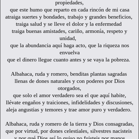
propiedades,
que este humo que reparto en cada rincón de mi casa
atraiga suertes y bondades, trabajo y grandes beneficios,
traiga salud y se lleve el dolor y la enfermedad
traiga buenas amistades, cariño, armonía, respeto y
unidad,
que la abundancia aquí haga acto, que la riqueza nos
envuelva
que el dinero llegue cuanto antes y se vaya la pobreza.
Albahaca, ruda y romero, benditas
plantas sagradas
llenas de dones naturales y con poderes por Dios
otorgados,
que solo el amor verdadero
sea el que aquí habite,
llévate engaños y traiciones, infidelidades y discusiones,
aleja angustias y temores y trae amor puro y verdadero.
Albahaca, ruda y romero
de la tierra y Dios consagradas,
que por virtud, por dones celestiales, silvestres nacisteis
y por qué Dios así lo quiso no fuisteis por manos