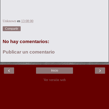
Unknown
en
13:08:00
Compartir
No hay comentarios:
Publicar un comentario
‹
›
Inicio
Ver versión web