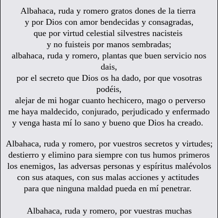
Albahaca, ruda y romero gratos dones de la tierra
y por Dios con amor bendecidas y consagradas,
que por virtud celestial silvestres nacisteis
y no fuisteis por manos sembradas;
albahaca, ruda y romero, plantas que buen servicio nos
dais,
por el secreto que Dios os ha dado, por que vosotras
podéis,
alejar de mi hogar cuanto hechicero, mago o perverso
me haya maldecido, conjurado, perjudicado y enfermado
y venga hasta mí lo sano y bueno que Dios ha creado.
Albahaca, ruda y romero, por vuestros secretos y virtudes;
destierro y elimino para siempre con tus humos primeros
los enemigos, las adversas personas y espíritus malévolos
con sus ataques, con sus malas acciones y actitudes
para que ninguna maldad pueda en mí penetrar.
Albahaca, ruda y romero,
por vuestras muchas