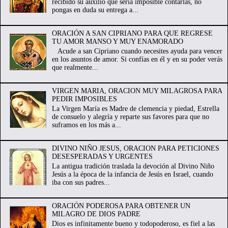
recibido su auxilio que sería imposible contarlas, no
pongas en duda su entrega a...
ORACIÓN A SAN CIPRIANO PARA QUE REGRESE
TU AMOR MANSO Y MUY ENAMORADO
Acude a san Cipriano cuando necesites ayuda para vencer
en los asuntos de amor. Si confías en él y en su poder verás
que realmente...
VIRGEN MARIA, ORACION MUY MILAGROSA PARA
PEDIR IMPOSIBLES
La Virgen María es Madre de clemencia y piedad, Estrella
de consuelo y alegría y reparte sus favores para que no
suframos en los más a...
DIVINO NIÑO JESUS, ORACION PARA PETICIONES
DESESPERADAS Y URGENTES
La antigua tradición traslada la devoción al Divino Niño
Jesús a la época de la infancia de Jesús en Israel, cuando
iba con sus padres...
ORACIÓN PODEROSA PARA OBTENER UN
MILAGRO DE DIOS PADRE
Dios es infinitamente bueno y todopoderoso, es fiel a las