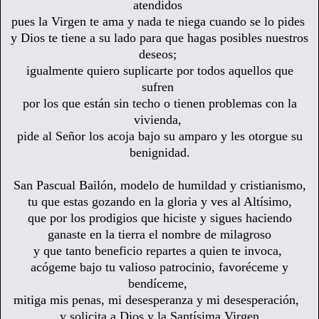
atendidos
pues la Virgen te ama y nada te niega cuando se lo pides
y Dios te tiene a su lado para que hagas posibles nuestros
deseos;
igualmente quiero suplicarte por todos aquellos
que
sufren
por los que están sin techo
o tienen problemas con la
vivienda,
pide al Señor los acoja bajo su amparo y les otorgue su
benignidad.
San Pascual Bailón,
modelo de humildad y cristianismo,
tu que estas gozando en la gloria y ves al Altísimo,
que por los prodigios que hiciste y sigues haciendo
ganaste en la tierra el nombre de milagroso
y que tanto beneficio repartes a quien te invoca,
acógeme bajo tu valioso patrocinio, favoréceme y
bendíceme,
mitiga mis penas, mi desesperanza y mi desesperación,
y solicita a Dios y la Santísima Virgen