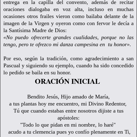
entrega en la capilla del convento, además de recitar
oraciones dialogaba en voz alta, incluso en muchas
ocasiones otros frailes vieron como bailaba delante de la
imagen de la Virgen y oyeron como con fervor le decía a
la Santísima Madre de Dios:
«No puedo ofrecerte grandes cualidades, porque no las
tengo, pero te ofrezco mi danza campesina en tu honor».
Por eso, según la tradición, como agradecimiento a san
Pascual y siguiendo su ejemplo, cuando ha sido concedido
lo pedido se baila en su honor.
ORACIÓN INICIAL
Bendito Jesús, Hijo amado de María,
a tus plantas hoy me encuentro, mi Divino Redentor,
Tú que cuando estabas entre nosotros dijiste a tus
apóstoles:
"Todo lo que pidan en mi nombre, lo haré"
acudo a tu clemencia pues yo confío plenamente en Ti,