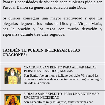
Para tus necesidades de vivienda sean cubiertas pide a san
Pascual Bailón su generosa mediación ante Dios.
Si quieres conseguir una mayor efectividad y que tus
plegarias lleguen a los oídos de Dios y la Virgen María,
haz la oración y los rezos con mucha devoción y
esperanza durante tres días seguidos.
TAMBIÉN TE PUEDEN INTERESAR ESTAS
ORACIONES:
ORACION A SAN BENITO PARA ALEJAR MALAS
PERSONAS, ENVIDIAS, MAGIAS
San Benito fue un monje italiano del siglo VI, fundó las
ordenes monásticas de occidente (benedictinos) y consagró
su vida a la oración...
3 DIAS A SAN EXPEDITO, PARA UNA EXTREMA Y
URGENTE NECESIDAD
San Expedito es muy milagroso, tantas personas han