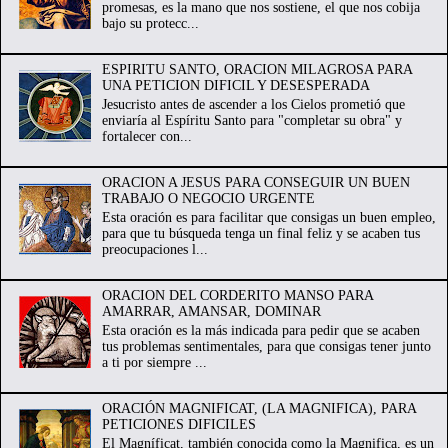
promesas, es la mano que nos sostiene, el que nos cobija
bajo su protecc...
ESPIRITU SANTO, ORACION MILAGROSA PARA
UNA PETICION DIFICIL Y DESESPERADA
Jesucristo antes de ascender a los Cielos prometió que
enviaría al Espíritu Santo para "completar su obra" y
fortalecer con...
ORACION A JESUS PARA CONSEGUIR UN BUEN
TRABAJO O NEGOCIO URGENTE
Esta oración es para facilitar que consigas un buen empleo,
para que tu búsqueda tenga un final feliz y se acaben tus
preocupaciones l...
ORACION DEL CORDERITO MANSO PARA
AMARRAR, AMANSAR, DOMINAR
Esta oración es la más indicada para pedir que se acaben
tus problemas sentimentales, para que consigas tener junto
a ti por siempre ...
ORACIÓN MAGNIFICAT, (LA MAGNIFICA), PARA
PETICIONES DIFICILES
El Magníficat, también conocida como la Magnifica, es un