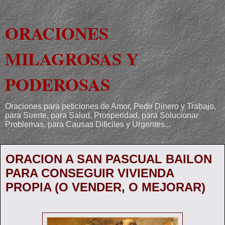
ORACIONES
MILAGROSAS Y
PODEROSAS
Oraciones para peticiones de Amor, Pedir Dinero y Trabajo,
para Suerte, para Salud, Prosperidad, para Solucionar
Problemas, para Causas Dificiles y Urgentes...
ORACION A SAN PASCUAL BAILON
PARA CONSEGUIR VIVIENDA
PROPIA (O VENDER, O MEJORAR)