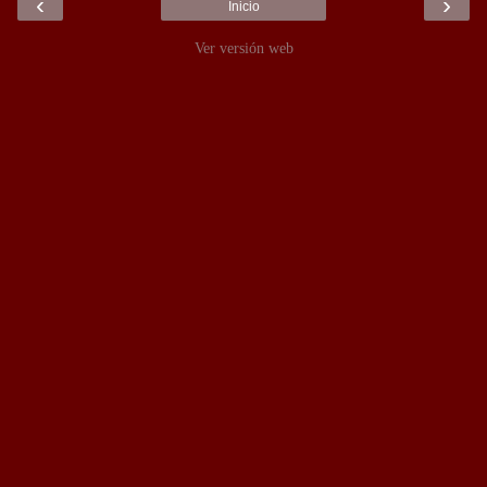
‹
›
Inicio
Ver versión web